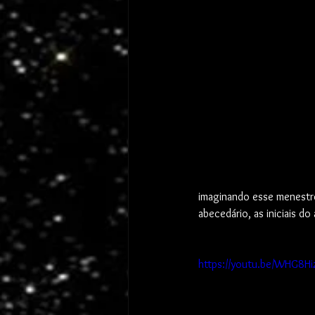
imaginando esse menestre
abecedário, as iniciais 
https://youtu.be/WHG8H