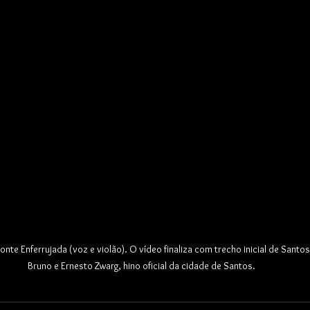
onte Enferrujada (voz e violão). O vídeo finaliza com trecho inicial de Santo
Bruno e Ernesto Zwarg, hino oficial da cidade de Santos.