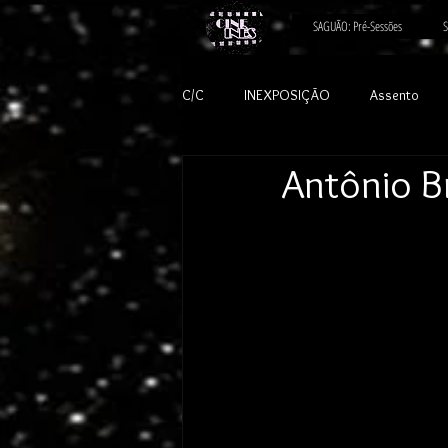
SAGUÃO: Pré-Sessões
S
C/C
INEXPOSIÇÃO
Assento
Antônio B