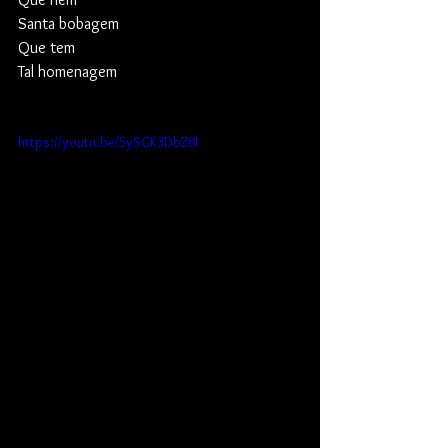
Santa bobagem
Que tem
Tal homenagem
https://youtu.be/5ySGK3DbZ8I