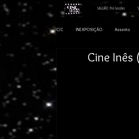
SAGUÃO: Pré-Sessões
S
C/C
INEXPOSIÇÃO
Assento
Cine Inês 