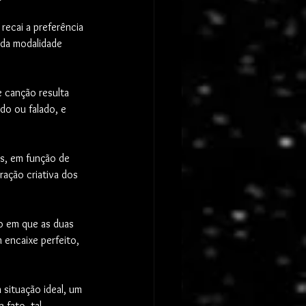
ecai a preferência 
 da modalidade 
 canção resulta 
do ou falado, e 
s, em função de 
ação criativa dos 
o em que as duas 
 encaixe perfeito, 
situação ideal, um 
 fato, tal 