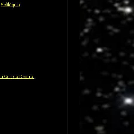
 
Solilóquio
.
Eu Guardo Dentro 