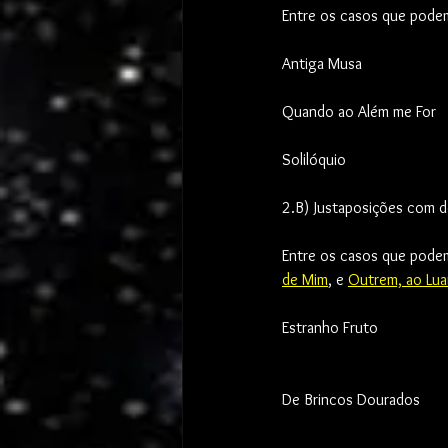
Entre os casos que podem 
Antiga Musa
Quando ao Além me For
Solilóquio
2.B) Justaposições com d
Entre os casos que podem 
de Mim
, e 
Outrem, ao Lua
Estranho Fruto
De Brincos Dourados