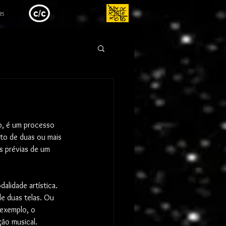
es
o, é um processo 
nto de duas ou mais 
s prévias de um 
lidade artística. 
e duas telas. Ou 
exemplo, o 
o musical. 