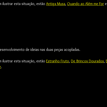
ilustrar esta situação, estão 
Antiga Musa
, 
Quando ao Além me For
 e
esenvolvimento de ideias nas duas peças acopladas.
ilustrar esta situação, estão 
Estranho Fruto
, 
De Brincos Dourados
, 
r
.