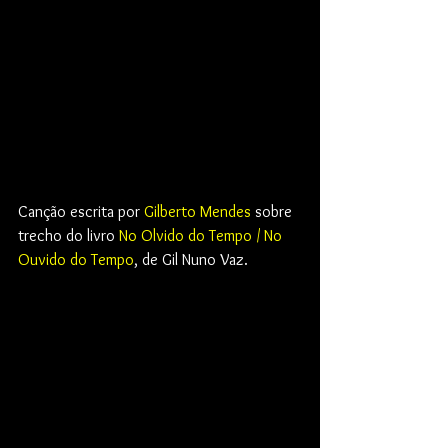
Canção escrita por 
Gilberto Mendes
 sobre 
trecho do livro 
No Olvido do Tempo / No 
Ouvido do Tempo
, de Gil Nuno Vaz.