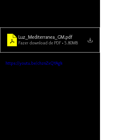
Luz_Mediterranea_GM
.pdf
Fazer download de PDF • 5.80MB
https://youtu.be/chznZxQYAgk