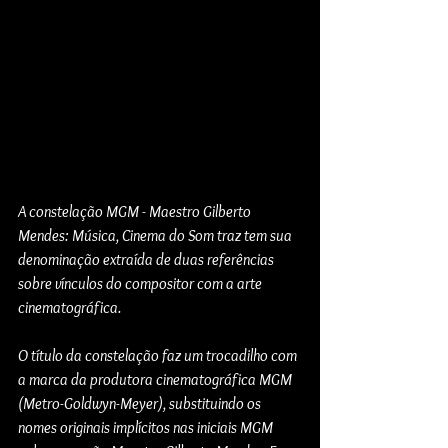
A constelação MGM - Maestro Gilberto 
Mendes: Música, Cinema do Som traz tem sua 
denominação extraída de duas referências 
sobre vínculos do compositor com a arte 
cinematográfica. 
O título da constelação faz um trocadilho com 
a marca da produtora cinematográfica MGM 
(Metro-Goldwyn-Meyer), substituindo os 
nomes originais implícitos nas iniciais MGM 