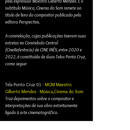
pela expressão Maestro Gilberto Mendes. E o 
subtítulo Música, Cinema do Som remete ao 
título de livro do compositor publicado pela 
editora Perspectiva.
A constelação, cujas publicações tiveram suas 
estreias no Constelado Central 
(CineReferência) de CINE INÊS, entre 2020 e 
2022, é constituída de duas Telas Ponto Cruz, 
como segue: 
Tela Ponto Cruz 01 - 
MGM Maestro 
Gilberto Mendes - Música,Cinema do Som
Traz depoimentos sobre o compositor e 
interpretações de sua obra estreitamente 
ligada à arte cinematográfica.
Tela Ponto Cruz 02 - 
MGM Maestro 