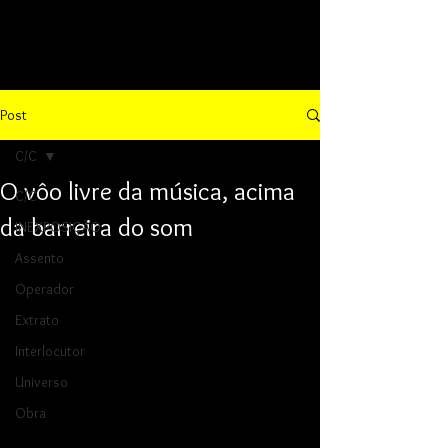
Post
C/C
O vôo livre da música, acima
C/C
da barreira do som
INEXPOSIÇÃO
Assento
Operador
Extrato
Interlocutor
Universo
Obra