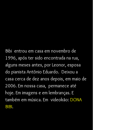
Bibi  entrou em casa em novembro de 
1996, após ter sido encontrada na rua,  
alguns meses antes, por Leonor, esposa 
do pianista Antônio Eduardo.  Deixou a 
casa cerca de dez anos depois, em maio de 
2006. Em nossa casa,  permanece até 
hoje. Em imagens e em lembranças. E 
também em música. Em  videokão: 
DONA 
BIBI
.