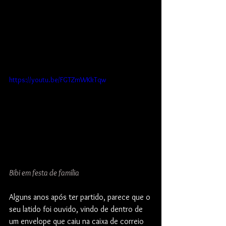
https://youtu.be/FGTZmWKkTqw
Bibi em festa de família
Alguns anos após ter partido, parece que o 
seu latido foi ouvido, vindo de dentro de 
um envelope que caiu na caixa de correio 