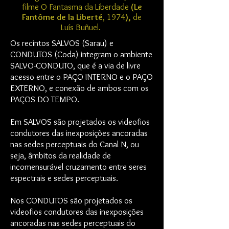
filme
O Fantasma da Liberdade
(Le
Fantôme de la Liberté
, 1974
),
de
Luís Buñuel.
Os recintos SALVOS (Sarau) e
CONDUTOS (Coda) integram o ambiente
SALVO-CONDUTO, que é a via de livre
acesso entre o PAÇO INTERNO e o PAÇO
EXTERNO, e conexão de ambos com os
PAÇOS DO TEMPO.
Em SALVOS são projetados os videofios
condutores das inexposições ancoradas
nas sedes perceptuais do Canal N, ou
seja, âmbitos da realidade de
incomensurável cruzamento entre seres
espectrais e sedes perceptuais.
Nos CONDUTOS são projetados os
videofios condutores das inexposições
ancoradas nas sedes perceptuais do