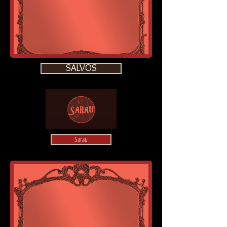
SALVOS
Sarau