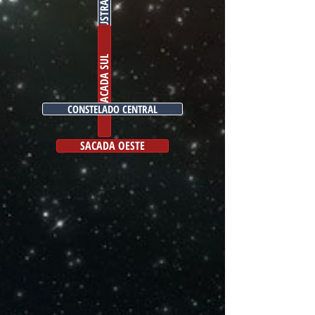
CONSTELADO BOREAL
CONSTELADO AUSTRAL
SACADA SUL
CONSTELADO CENTRAL
SACADA OESTE