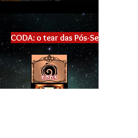
CODA: o tear das Pós-Sessões