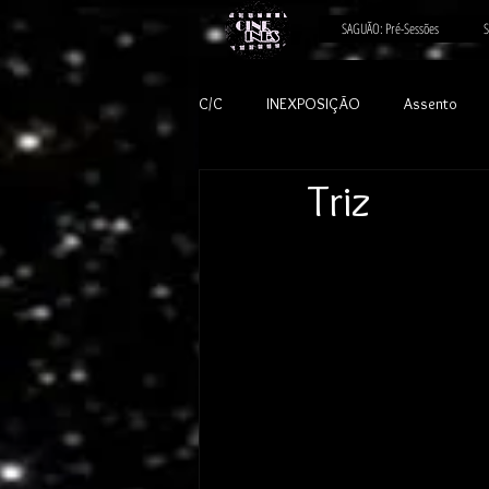
SAGUÃO: Pré-Sessões
S
C/C
INEXPOSIÇÃO
Assento
Triz