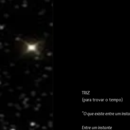
TRIZ
(para trovar o tempo)
"O que existe entre um inst
Entre um instante