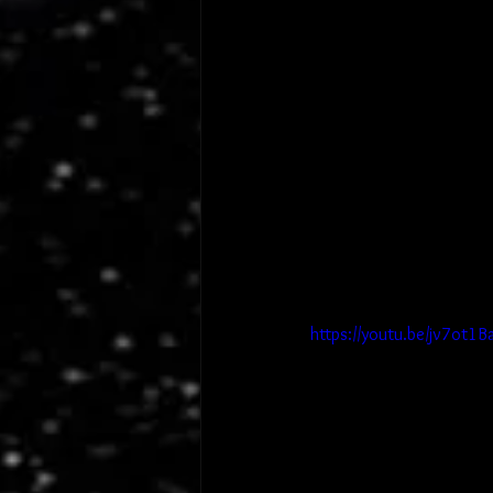
https://youtu.be/jv7ot1B