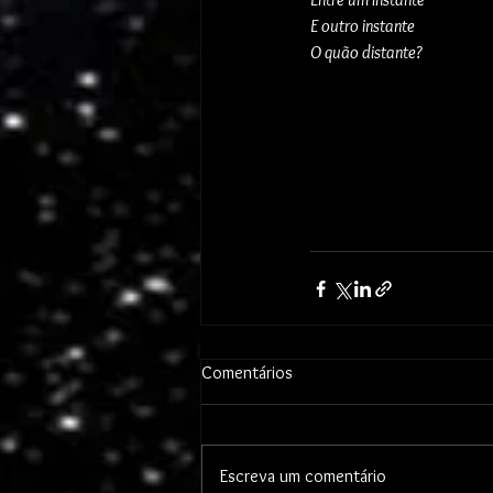
E outro instante
O quão distante?
Comentários
Escreva um comentário