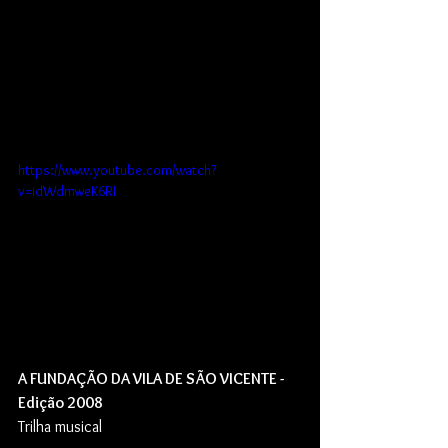
https://www.youtube.com/watch?
v=idWdmweK6RI
A FUNDAÇÃO DA VILA DE SÃO VICENTE - 
Edição 2008
Trilha musical