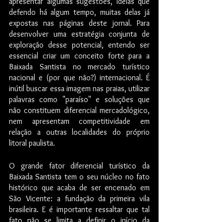
apresentar algumas sugestões, idéias que 
defendo há algum tempo, muitas delas já 
expostas nas páginas deste jornal. Para 
desenvolver uma estratégia conjunta de 
exploração desse potencial, entendo ser 
essencial criar um conceito forte para a 
Baixada Santista no mercado turístico 
nacional e (por que não?) internacional. É 
inútil buscar essa imagem nas praias, utilizar 
palavras como "paraíso" e soluções que 
não constituem diferencial mercadológico, 
nem apresentam competitividade em 
relação a outras localidades do próprio 
litoral paulista.
O grande fator diferencial turístico da 
Baixada Santista tem o seu núcleo no fato 
histórico que acaba de ser encenado em 
São Vicente: a fundação da primeira vila 
brasileira. E é importante ressaltar que tal 
fato não se limita a definir o início da 