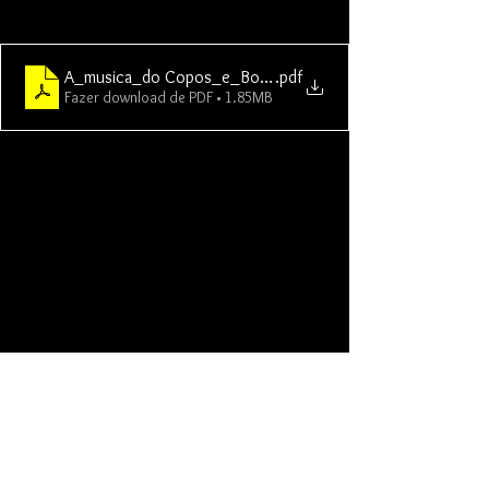
A_musica_do Copos_e_Bocas
.pdf
Fazer download de PDF • 1.85MB