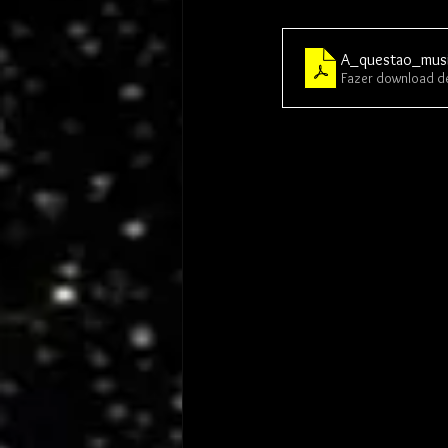
A_questao_musi
Fazer download d