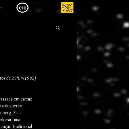
es
antos de 29/04/1985)
assada em cartaz 
ra despertar 
nberg. Eis a 
colocar uma 
zação tradicional 