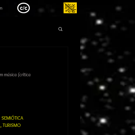
es
m música (crítica 
 SEMIÓTICA
, TURISMO