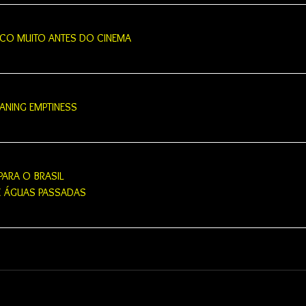
LCO MUITO ANTES DO CINEMA
EANING EMPTINESS
PARA O BRASIL
E ÁGUAS PASSADAS