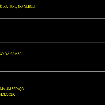
ÍDEO. HOJE, NO MUSEU.
SSO DÁ SAMBA
LAMA UM ESPAÇO
VIDEOCLIC