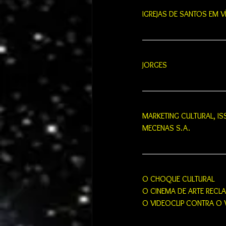
IGREJAS DE SANTOS EM V
JORGES
MARKETING CULTURAL, I
MECENAS S.A.
O CHOQUE CULTURAL
O CINEMA DE ARTE REC
O VIDEOCLIP CONTRA O 