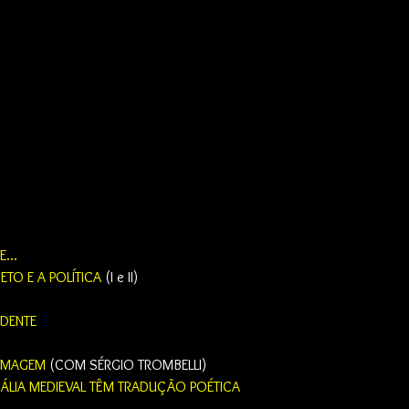
...
ETO E A POLÍTICA
 (I e II)
NDENTE
 IMAGEM
 (COM SÉRGIO TROMBELLI)
ÁLIA MEDIEVAL TÊM TRADUÇÃO POÉTICA