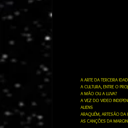
A ARTE DA TERCEIRA IDADE
A CULTURA, ENTRE O PROJ
A MÃO OU A LUVA?
A VEZ DO VIDEO INDEPE
ALIENS
ARAQUÉM, ARTESÃO DA
AS CANÇÕES DA MARGIN