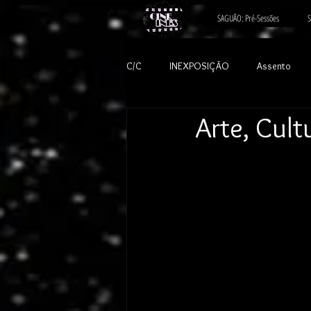
SAGUÃO: Pré-Sessões
S
C/C
INEXPOSIÇÃO
Assento
Arte, Cult