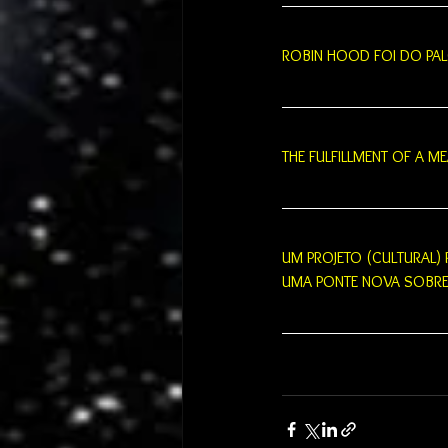
ROBIN HOOD FOI DO PA
THE FULFILLMENT OF A M
UM PROJETO (CULTURAL) 
UMA PONTE NOVA SOBR