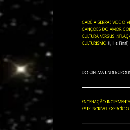
CADÊ A SERRA? VIDE O V
CANÇÕES DO AMOR CO
CULTURA VERSUS INFLA
CULTURISMO
 (I, II e Final)
DO CINEMA UNDERGROUN
ENCENAÇÃO INCREMENTA
ESTE INCRÍVEL EXERCÍC