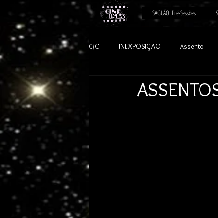
SAGUÃO: Pré-Sessões
S
C/C
INEXPOSIÇÃO
Assento
ASSENTOS 