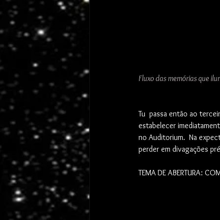
Fluxo das memórias que il
Tu  passa então ao terceir
estabelecer imediatamente
no Auditorium.  Na expect
perder em divagações pré
TEMA DE ABERTURA: CO