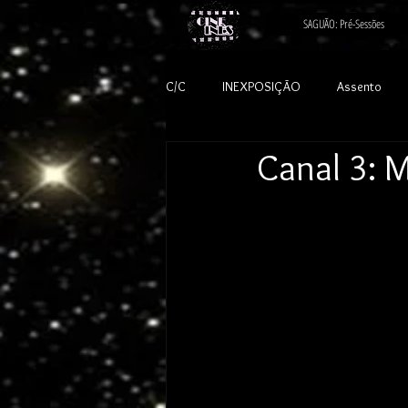
SAGUÃO: Pré-Sessões
C/C
INEXPOSIÇÃO
Assento
Canal 3: 