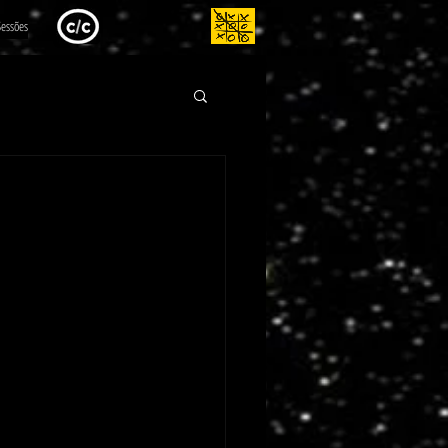
essões