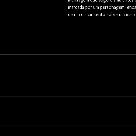
marcada por um personagem  enca
de um dia cinzento sobre um mar c