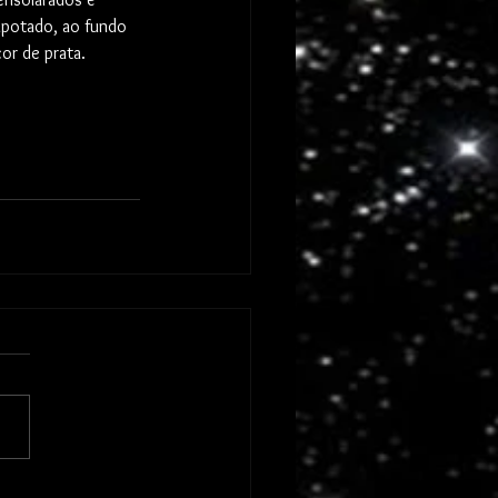
potado, ao fundo 
or de prata. 