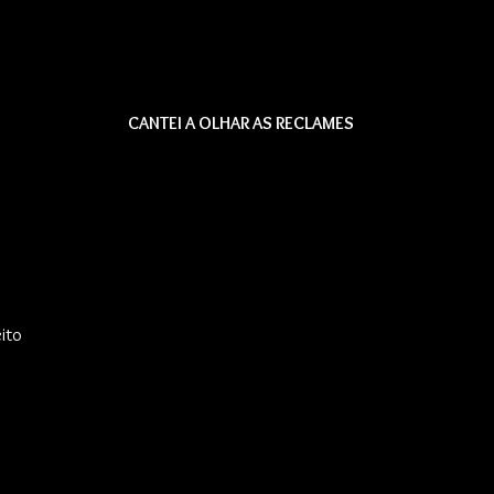
CANTEI A OLHAR AS RECLAMES
eito