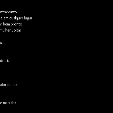
ontraponto
e em qualquer lugar
ar bem pronto
mulher voltar
ia
is fria
alor do dia
e mais fria