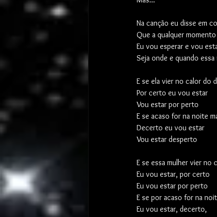
Na canção eu disse em c
Que a qualquer momento 
Eu vou esperar e vou est
Seja onde e quando essa 
E se ela vier no calor do d
Por certo eu vou estar
Vou estar por perto
E se acaso for na noite ma
Decerto eu vou estar
Vou estar desperto
E se essa mulher vier no c
Eu vou estar, por certo
Eu vou estar por perto
E se por acaso for na noit
Eu vou estar, decerto,