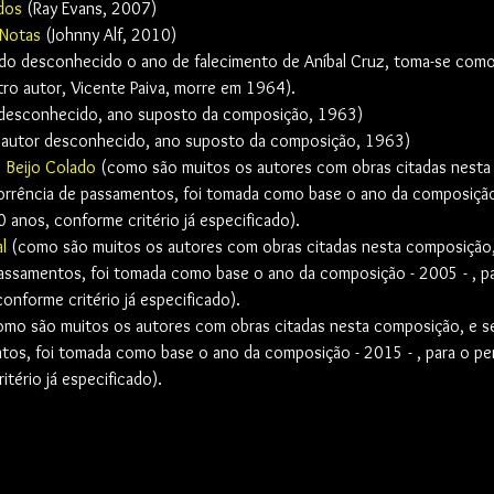
dos
 (Ray Evans, 2007)
 Notas
 (Johnny Alf, 2010)
do desconhecido o ano de falecimento de Aníbal Cruz, toma-se como
o autor, Vicente Paiva, morre em 1964). 
 desconhecido, ano suposto da composição, 1963)
(autor desconhecido, ano suposto da composição, 1963)
o Beijo Colado
 (como são muitos os autores com obras citadas nesta
rrência de passamentos, foi tomada como base o ano da composição 
anos, conforme critério já especificado).
l
 (como são muitos os autores com obras citadas nesta composição,
assamentos, foi tomada como base o ano da composição - 2005 - , pa
nforme critério já especificado).
omo são muitos os autores com obras citadas nesta composição, e s
tos, foi tomada como base o ano da composição - 2015 - , para o pe
tério já especificado).