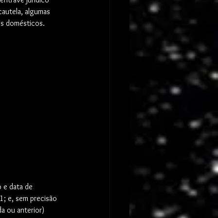
cautela, algumas 
os domésticos.
o e data de 
1; e, sem precisão 
a ou anterior)