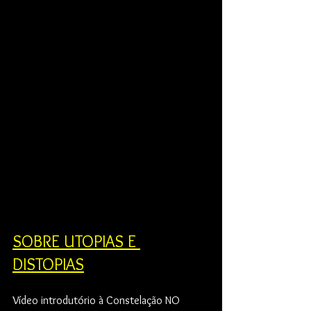
SOBRE UTOPIAS E 
DISTOPIAS
Vídeo introdutório à Constelação NO 