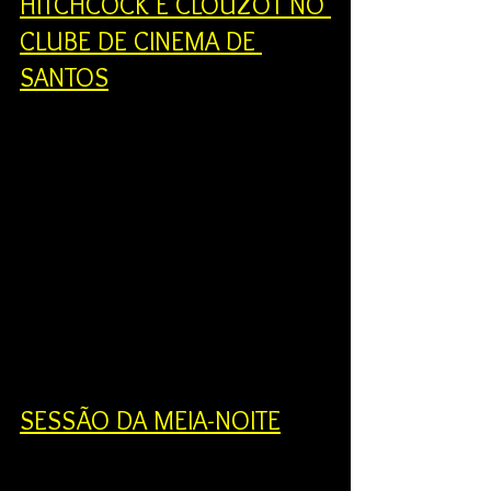
HITCHCOCK E CLOUZOT NO 
CLUBE DE CINEMA DE 
SANTOS
SESSÃO DA MEIA-NOITE