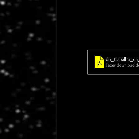
do_trabalho_da
Fazer download d