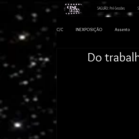
SAGUÃO: Pré-Sessões
S
C/C
INEXPOSIÇÃO
Assento
Do trabal