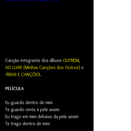
Canção integrante dos álbuns 
OUTREM, 
AO LUAR (Minhas Canções dos Outros)
 e 
ÁRIAS E CANÇÕES
.
PELÍCULA
Eu guardo dentro de mim
Te guardo rente à pele assim
Eu trago em mim debaixo da pele assim
Te trago dentro de mim