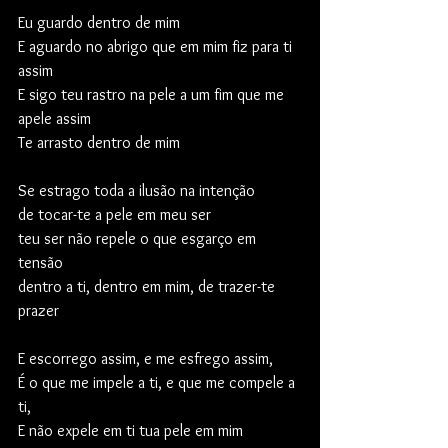
Eu guardo dentro de mim
E aguardo no abrigo que em mim fiz para ti 
assim
E sigo teu rastro na pele a um fim que me 
apele assim
Te arrasto dentro de mim 
Se estrago toda a ilusão na intenção
de tocar-te a pele em meu ser
teu ser não repele o que esgarço em 
tensão 
dentro a ti, dentro em mim, de trazer-te 
prazer  
E escorrego assim, e me esfrego assim,
É o que me impele a ti, e que me compele a 
ti, 
E não expele em ti tua pele em mim