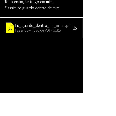
Toco enfim, te trago em mim,
E assim te guardo dentro de mim.
Eu_guardo_dentro_de_mim_maior
.pdf
Fazer download de PDF • 51KB