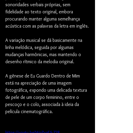
sonoridades verbais próprias, sem 
fidelidade ao texto original,
 embora 
procurando manter alguma semelhança 
acústica com as palavras da letra em inglês.
A variação musical se dá basicamente na 
linha melódica, seguida por algumas 
mudanças harmônicas, mas mantendo o 
desenho rítmico da melodia original.
A gênese de Eu Guardo Dentro de Mim 
está na apreciação de uma imagem 
fotográfica, expondo uma delicada textura 
de pele de um corpo feminino, entre o 
pescoço e o colo, associada à ideia da 
película cinematográfica.
https://youtu.be/WqZyaES-728