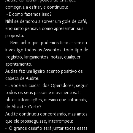
começava a esfriar, e continuou:
 - E como fazemos isso?
Nihil se demorou a sorver um gole de café, 
enquanto pensava como apresentar  sua 
proposta.
 -  Bem, acho que  podemos ficar assim: eu 
investigo todos os Assentos, todo tipo de 
 registro, lançamentos, notas, qualquer 
apontamento.  
Audite fez um ligeiro acento positivo de 
cabeça de Audite.
- E você vai cuidar  dos Operadores, seguir 
todos os seus passos e movimentos. E 
obter  informações, mesmo que  informais, 
do Alfaiate. Certo? 
Audite continuou concordando, mas antes 
que ele prosseguisse, interrompeu:
-  O grande desafio será juntar todas essas 