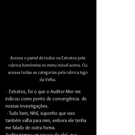
Acesse o painel de todos os Extratos pela 
rubrica homônima no menu móvel acima. Ou 
acesse todas as categorias pela rubrica Jogo 
da Velha. 
-  Extratos, foi o que o Auditor-Mor me 
indicou como ponto de convergência  de 
nossas investigações.
 - Tudo bem, Nihil, suponho que isso 
também valha para mim, embora ele tenha 
me falado de outra forma.
Audite tomou um pouco do chá, que 