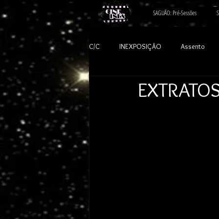
SAGUÃO: Pré-Sessões
S
C/C
INEXPOSIÇÃO
Assento
EXTRATOS 