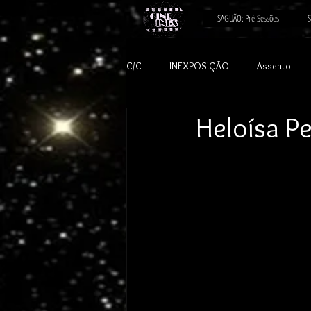
SAGUÃO: Pré-Sessões
S
C/C
INEXPOSIÇÃO
Assento
Heloísa Pe