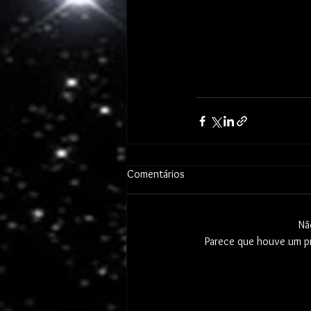
Comentários
Nã
Parece que houve um pr