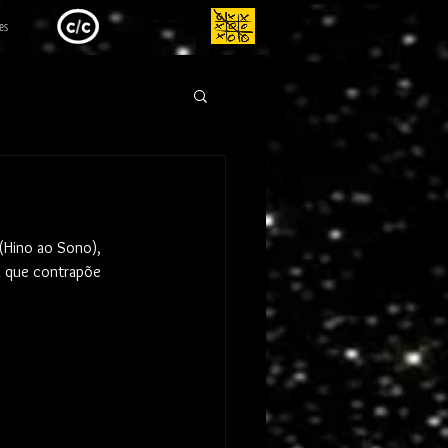
es
(Hino ao Sono), 
m que contrapõe 