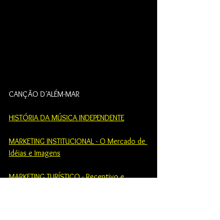
CANÇÃO D´ALÉM-MAR
HISTÓRIA DA MÚSICA INDEPENDENTE
MARKETING INSTITUCIONAL - O Mercado de 
Idéias e Imagens
MARKETING TURÍSTICO - Receptivo e 
Emissivo
MÚSICA E MÍDIA - Novas Abordagens sobre 