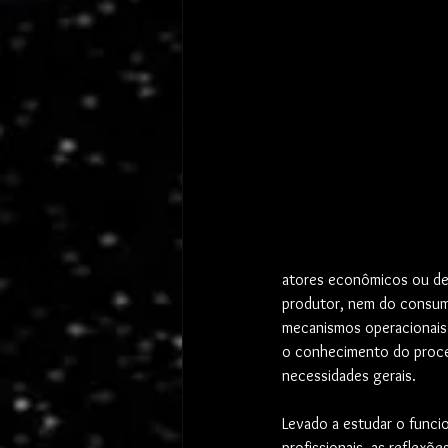
atores econômicos ou de 
produtor, nem do consumi
mecanismos operacionais 
o conhecimento do proces
necessidades gerais.
Levado a estudar o funci
profissionais, as reflexõ