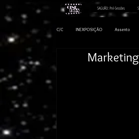
SAGUÃO: Pré-Sessões
S
C/C
INEXPOSIÇÃO
Assento
Marketing