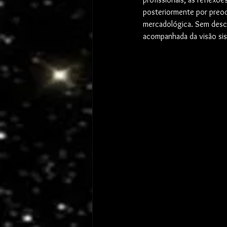
posteriormente por preocu
mercadológica. Sem desco
acompanhada da visão si