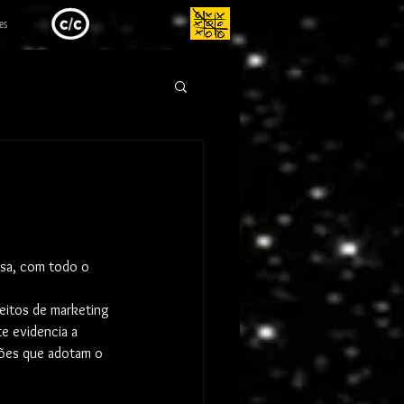
es
isa, com todo o 
eitos de marketing 
e evidencia a 
ções que adotam o 