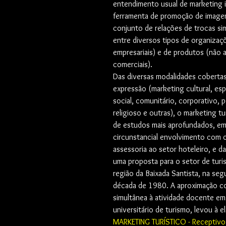
entendimento usual de marketing i
ferramenta de promoção de imagem
conjunto de relações de trocas sim
entre diversos tipos de organizaç
empresariais) e de produtos (não 
comerciais).
Das diversas modalidades cobertas
expressão (marketing cultural, espo
social, comunitário, corporativo, 
religioso e outras), o marketing tur
de estudos mais aprofundados, em
circunstancial envolvimento com o
assessoria ao setor hoteleiro, e d
uma proposta para o setor de turi
região da Baixada Santista, na se
década de 1980. A aproximação co
simultânea à atividade docente em
universitário de turismo, levou à e
MARKETING TURÍSTICO - Receptivo 