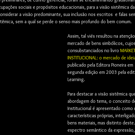
pações sociais e propósitos educacionais, para a visão sistêmica da 
nsiderar a visão predominante, sua inclusão nos escritos  e falas se
stêmica, sem a qual se perde o senso mais profundo do bem comum.
Assim, tal viés resultou na atenção
mercado de bens simbólicos, cujo
consubstanciados no livro 
MARKET
INSTITUCIONAL: o mercado de idei
publicado pela Editora Pioneira em
segunda edição em 2003 pela edi
Learning.
Para destacar a visão sistêmica que
abordagem do tema, o conceito d
Institucional é apresentado como
características próprias, interliga
bens materiais, mas distinto deste.
espectro semântico da expressão,