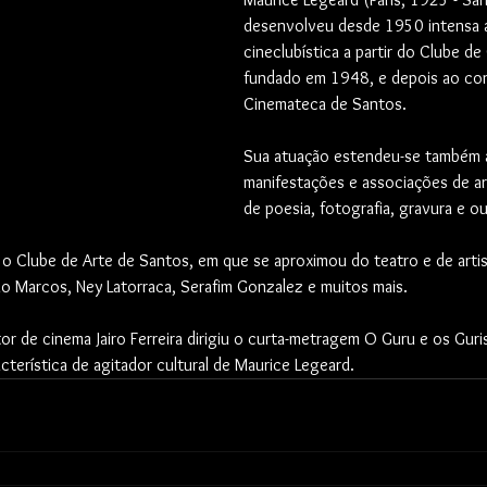
desenvolveu desde 1950 intensa a
cineclubística a partir do Clube d
fundado em 1948, e depois ao con
Cinemateca de Santos. 
Sua atuação estendeu-se também a
manifestações e associações de a
de poesia, fotografia, gravura e ou
o Clube de Arte de Santos, em que se aproximou do teatro e de artist
nio Marcos, Ney Latorraca, Serafim Gonzalez e muitos mais. 
or de cinema Jairo Ferreira dirigiu o curta-metragem O Guru e os Guris
cterística de agitador cultural de Maurice Legeard.