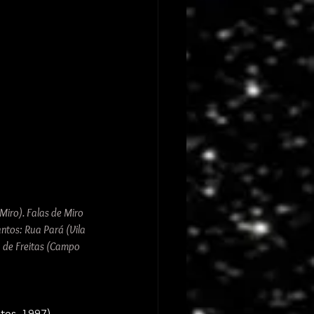
iro). Falas de Miro 
ntos: Rua Pará (Vila 
a de Freitas (Campo 
ntos, 1997) 