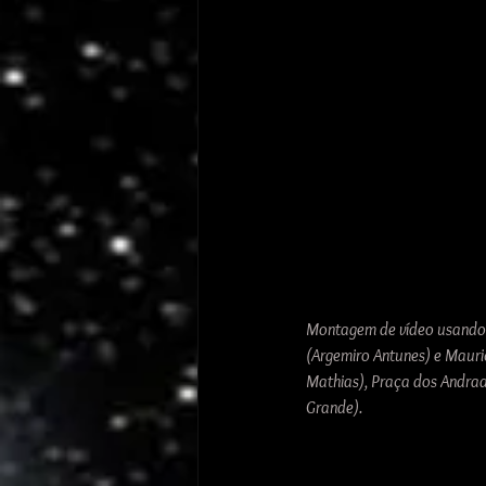
Montagem de vídeo usando t
(Argemiro Antunes) e Mauri
Mathias), Praça dos Andrada
Grande).