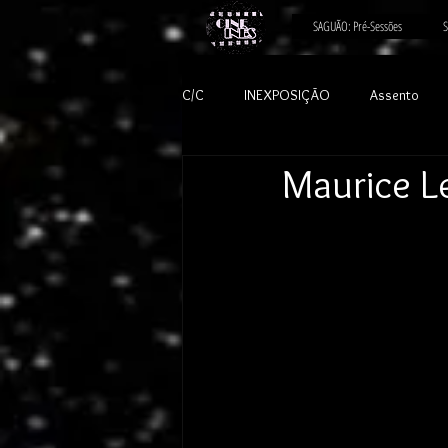
SAGUÃO: Pré-Sessões
S
C/C
INEXPOSIÇÃO
Assento
Maurice L