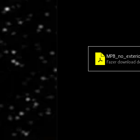
MPB_no_exterio
Fazer download d