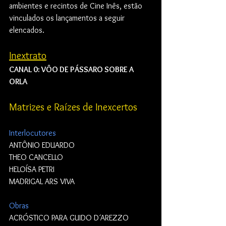
ambientes e recintos de Cine Inês, estão 
vinculados os lançamentos a seguir 
elencados.
Inextrato
CANAL 0: VÔO DE PÁSSARO SOBRE A 
ORLA
Matrizes e Raízes de Inexcertos
Interlocutores
ANTÔNIO EDUARDO
THEO CANCELLO
HELOÍSA PETRI
MADRIGAL ARS VIVA
Obras
ACRÓSTICO PARA GUIDO D´AREZZO