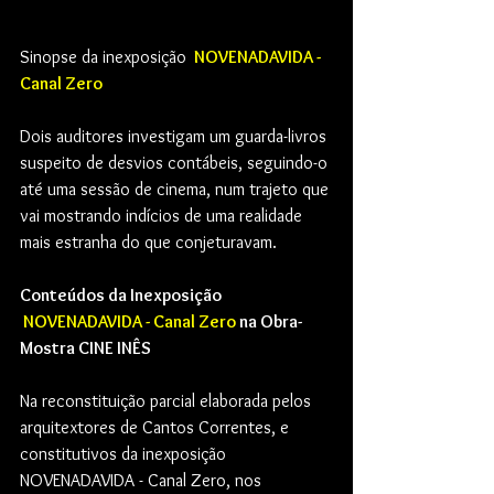
Sinopse da inexposição 
 NOVENADAVIDA - 
Canal Zero
Dois auditores investigam um guarda-livros 
suspeito de desvios contábeis, seguindo-o 
até uma sessão de cinema, num trajeto que 
vai mostrando indícios de uma realidade 
mais estranha do que conjeturavam. 
Conteúdos da Inexposição 
 NOVENADAVIDA - Canal Zero
 na Obra-
Mostra CINE INÊS
Na reconstituição parcial elaborada pelos 
arquitextores de Cantos Correntes, e 
constitutivos da
 inexposição 
NOVENADAVIDA - Canal Zero, nos 