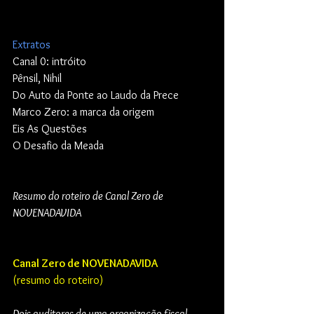
Extratos
Canal 0: intróito
Pênsil, Nihil
Do Auto da Ponte ao Laudo da Prece
Marco Zero: a marca da origem
Eis As Questões
O Desafio da Meada
Resumo do roteiro de Canal Zero de 
NOVENADAVIDA
Canal Zero de NOVENADAVIDA
(resumo do roteiro)
Dois auditores de uma organização fiscal 