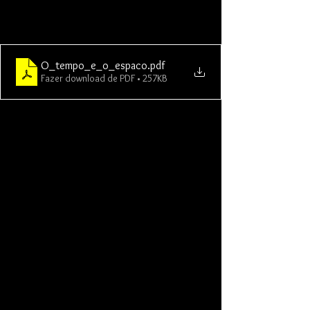
O_tempo_e_o_espaco
.pdf
Fazer download de PDF • 257KB