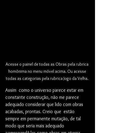
Acesse o painel de todas as Obras pela rubrica 
homônima no menu móvel acima. Ou acesse 
todas as categorias pela rubrica Jogo da Velha. 
Assim  como o universo parece estar em 
constante construção, não me parece  
adequado considerar que lido com obras 
acabadas, prontas. Creio que  estão 
sempre em permanente mutação, de tal 
modo que seria mais adequado  
compreendê-las como obras em eterna 