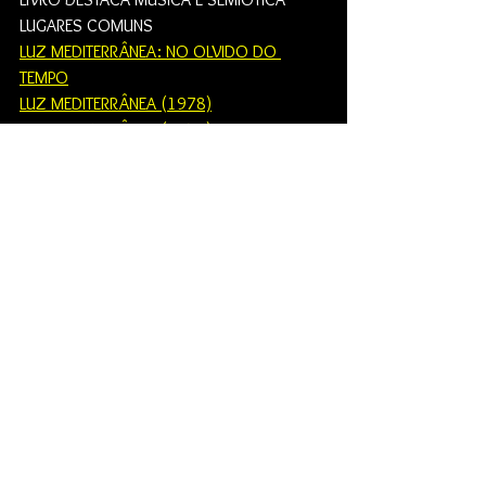
LUGARES COMUNS
LUZ MEDITERRÂNEA: NO OLVIDO DO 
TEMPO
LUZ MEDITERRÂNEA (1978)
LUZ MEDITERRÂNEA (1979)