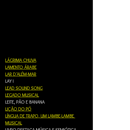
LÁGRIMA CHUVA
LAMENTO ÁRABE
LAR D´ALÉM-MAR
LAY I
LEAD SOUND SONG
LEGADO MUSICAL
LEITE, PÃO E BANANA
LIÇÃO DO PÓ
LÍNGUA DE TRAPO, UM LAMBE-LAMBE 
MUSICAL
LIVRO DESTACA MÚSICA E SEMIÓTICA