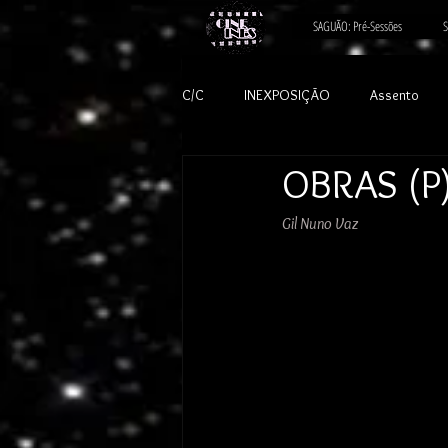
SAGUÃO: Pré-Sessões
S
C/C
INEXPOSIÇÃO
Assento
OBRAS (P
Gil Nuno Vaz