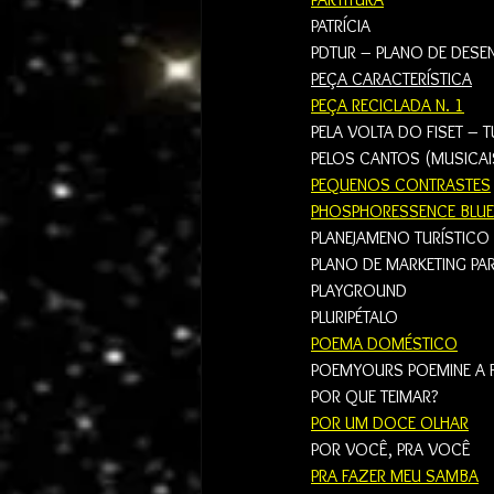
PATRÍCIA
PDTUR – PLANO DE DESE
PEÇA CARACTERÍSTICA
PEÇA RECICLADA N. 1
PELA VOLTA DO FISET – 
PELOS CANTOS (MUSICAI
PEQUENOS CONTRASTES
PHOSPHORESSENCE BLUE
PLANEJAMENO TURÍSTICO
PLANO DE MARKETING PA
PLAYGROUND
PLURIPÉTALO
POEMA DOMÉSTICO
POEMYOURS POEMINE A
POR QUE TEIMAR?
POR UM DOCE OLHAR
POR VOCÊ, PRA VOCÊ
PRA FAZER MEU SAMBA