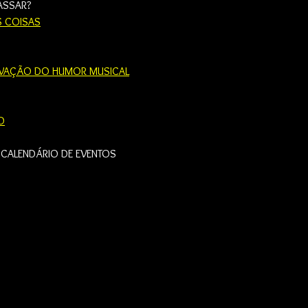
ASSAR?
S COISAS
IVAÇÃO DO HUMOR MUSICAL
O
 CALENDÁRIO DE EVENTOS