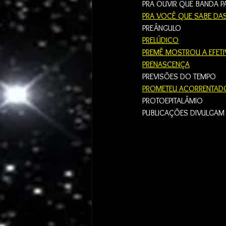
PRA OUVIR QUE BANDA P
PRA VOCÊ QUE SABE DA
PREÂNGULO
PRELÚDICO
PREMÊ MOSTROU A EFET
PRENASCENÇA
PREVISÕES DO TEMPO
PROMETEU ACORRENTAD
PROTOEPITALÂMIO
PUBLICAÇÕES DIVULGAM