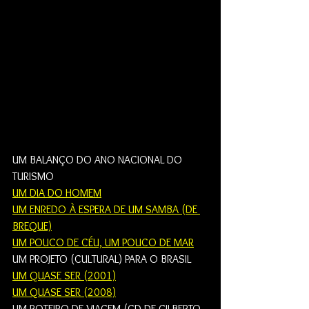
UM BALANÇO DO ANO NACIONAL DO 
TURISMO
UM DIA DO HOMEM
UM ENREDO À ESPERA DE UM SAMBA (DE 
BREQUE)
UM POUCO DE CÉU, UM POUCO DE MAR
UM PROJETO (CULTURAL) PARA O BRASIL
UM QUASE SER (2001)
UM QUASE SER (2008)
UM ROTEIRO DE VIAGEM (CD DE GILBERTO 