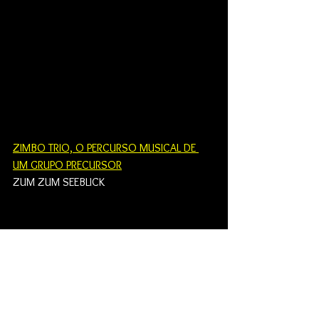
ZIMBO TRIO, O PERCURSO MUSICAL DE 
UM GRUPO PRECURSOR
ZUM ZUM SEEBLICK