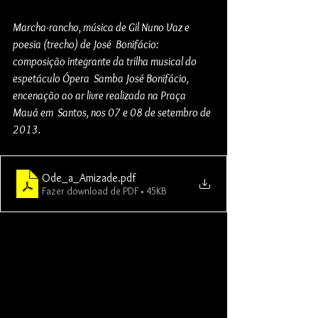
Marcha-rancho, música de Gil Nuno Vaz e 
poesia (trecho) de José  Bonifácio: 
composição integrante da trilha musical do 
espetáculo Ópera  Samba José Bonifácio, 
encenação ao ar livre realizada na Praça 
Mauá em  Santos, nos 07 e 08 de setembro de 
2013.
Ode_a_Amizade
.pdf
Fazer download de PDF • 45KB