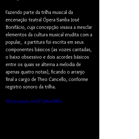
Fazendo parte da trilha musical da 
encenação teatral Ópera-Samba José 
Bonifácio, cuja concepção visava a mesclar 
elementos da cultura musical erudita com a 
popular,  a partitura foi escrita em seus 
componentes básicos (as vozes cantadas, 
o baixo obsessivo e dois acordes básicos 
entre os quais se alterna a melodia de 
apenas quatro notas), ficando o arranjo 
final a cargo de Theo Cancello, conforme 
registro sonoro da trilha.  
https://youtu.be/6FQiJkwGNFA