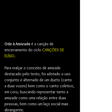
Ode à Amizade 
é a canção de 
encerramento do ciclo 
CANÇÕES DE 
ELÍSIO
. 
Para realçar o conceito de amizade 
destacado pelo texto, foi adotado o uso 
conjunto e alternado de um dueto (canto 
a duas vozes) bem como o canto coletivo, 
em coro, buscando representar tanto a 
amizade como uma relação entre duas 
pessoas, bem como um laço social mais 
abrangente. 