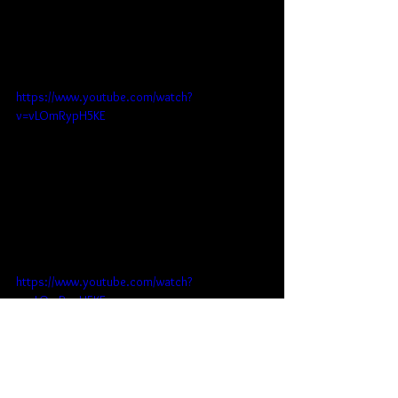
https://www.youtube.com/watch?
v=vLOmRypH5KE
https://www.youtube.com/watch?
v=vLOmRypH5KE