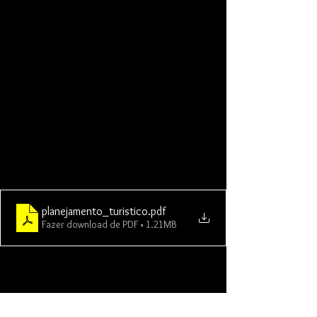
planejamento_turistico
.pdf
Fazer download de PDF • 1.21MB