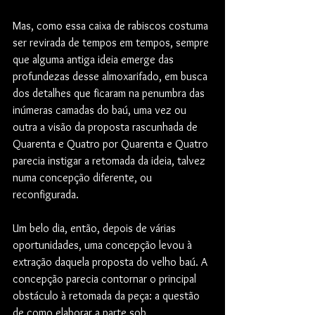
Mas, como essa caixa de rabiscos costuma 
ser revirada de tempos em tempos, sempre 
que alguma antiga ideia emerge das 
profundezas desse almoxarifado, em busca 
dos detalhes que ficaram na penumbra das 
inúmeras camadas do baú, uma vez ou 
outra a visão da proposta rascunhada de 
Quarenta e Quatro por Quarenta e Quatro 
parecia instigar a retomada da ideia, talvez 
numa concepção diferente, ou 
reconfigurada.
Um belo dia, então, depois de várias 
oportunidades, uma concepção levou à 
extração daquela proposta do velho baú. A 
concepção parecia contornar o principal 
obstáculo à retomada da peça: a questão 
de como elaborar a parte sob 