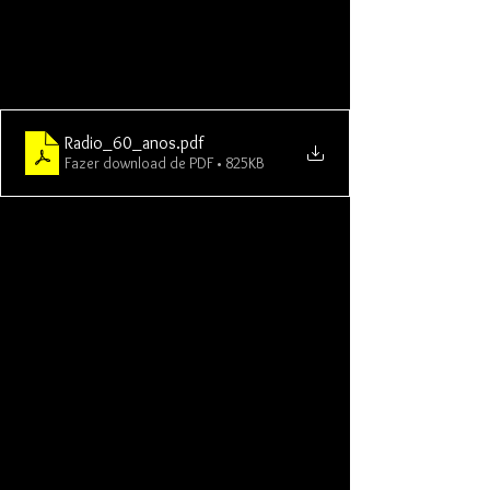
Radio_60_anos
.pdf
Fazer download de PDF • 825KB