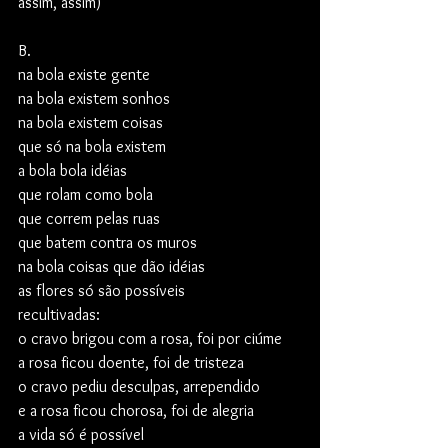
assim, assim)
B.
na bola existe gente
na bola existem sonhos
na bola existem coisas
que só na bola existem
a bola bola idéias
que rolam como bola
que correm pelas ruas
que batem contra os muros
na bola coisas que dão idéias
as flores só são possíveis
recultivadas:
o cravo brigou com a rosa, foi por ciúme
a rosa ficou doente, foi de tristeza
o cravo pediu desculpas, arrependido
e a rosa ficou chorosa, foi de alegria
a vida só é possível