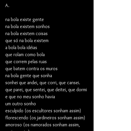
A.
na bola existe gente
na bola existem sonhos
na bola existem coisas
que só na bola existem
a bola bola idéias
que rolam como bola
que correm pelas ruas
que batem contra os muros
na bola gente que sonha
sonhei que andei, que corri, que cansei.
que parei, que sentei, que deitei, que dormi
e que no meu sonho havia
um outro sonho
esculpido (os escultores sonham assim)
florescendo (os jardineiros sonham assim)
amoroso (os namorados sonham assim,