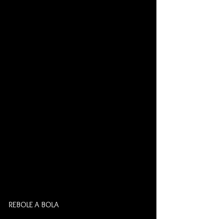
REBOLE A BOLA