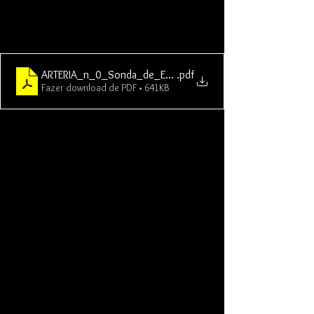
ARTERIA_n_0_Sonda_de_Eco
.pdf
Fazer download de PDF • 641KB