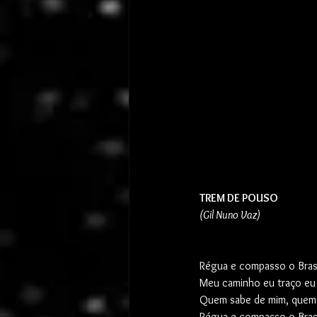
TREM DE POUSO
(Gil Nuno Vaz)
Régua e compasso o Bras
Meu caminho eu traço e
Quem sabe de mim, quem 
Régua e compasso o Bras