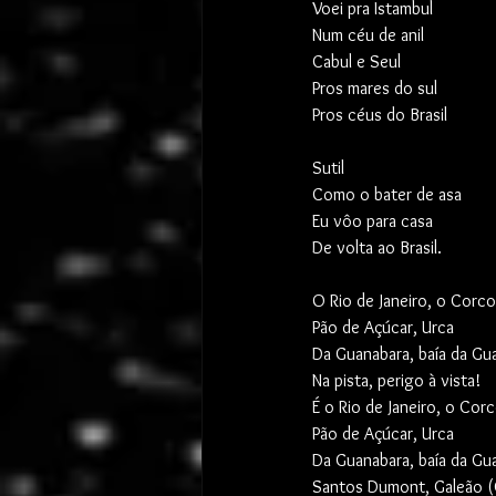
Voei pra Istambul
Num céu de anil
Cabul e Seul
Pros mares do sul
Pros céus do Brasil
Sutil
Como o bater de asa
Eu vôo para casa
De volta ao Brasil.
O Rio de Janeiro, o Corc
Pão de Açúcar, Urca
Da Guanabara, baía da Gu
Na pista, perigo à vista!
É o Rio de Janeiro, o Co
Pão de Açúcar, Urca
Da Guanabara, baía da Gu
Santos Dumont, Galeão (C