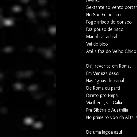
Sextante ao vento corta
No São Francisco
Foge arisco do corisco
Faz pouso de risco
Manobra radical
Vai de bico
Até a foz do Velho Chico
Daí, rever-te em Roma,
Em Veneza desci
Nas águas do canal
De Roma eu parti
Direto pro Nepal
Via Ibéria, via Gália
Pra Sibéria e Austrália
No primeiro vôo da Alitáli
De uma lagoa azul