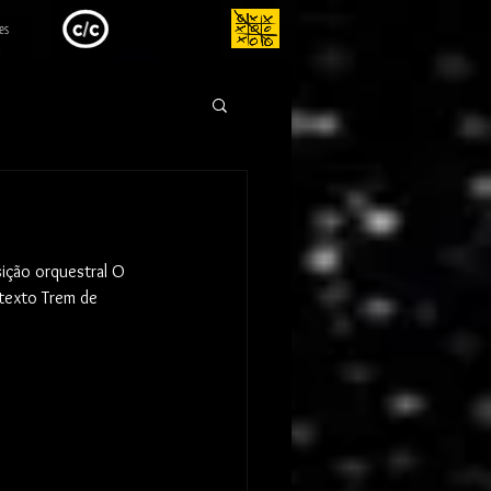
es
ição orquestral O 
texto Trem de 