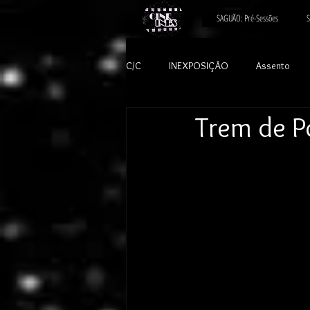
SAGUÃO: Pré-Sessões
S
C/C
INEXPOSIÇÃO
Assento
Trem de 