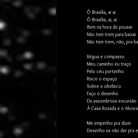
Ô Brasília, ai ai
Ô Brasília, ai, ai
Bem na hora de pousar
Não tem trem para baixar
Não tem trem, não, pra ba
Régua e compasso
Meu caminho eu traço
Pelo céu portenho
Risco o espaço
Sobre o obelisco
Faço o desenho
Da assombrosa excursão
À Casa Rosada e o Alvora
Me empenho pra dizer
Desenho se não der pra 