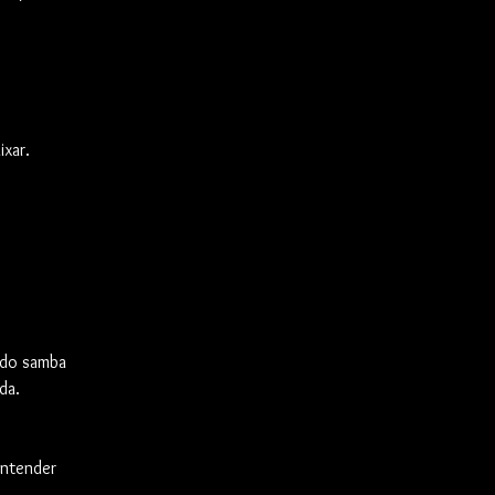
ixar.
 do samba
da.
entender