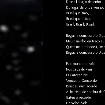
Dessa linha, o desenho
Do lugar de onde venho:
Brasil que amo,
Brasil que deixo,
Brasil, Brasil, Brasil.
Régua e compasso o Bras
Meu caminho eu traço e
Quem me conheceu, jama
Régua e compasso o Bras
Pelo mundo eu vôo
Nos céus de Paris
O Catorze-Bis
Venceu o Concorde
Rompeu num acorde
A  barreira de sombra da 
Bateu o recorde
De velocidade