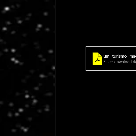
um_turismo_ma
Fazer download d