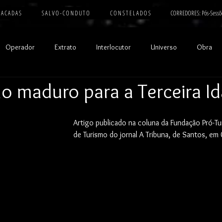
 A C A D A S
S A L V O - C O N D U T O
C O N S T E L A D O S
CORREDORES: Pós-Sessõ
Operador
Extrato
Interlocutor
Universo
Obra
o maduro para a Terceira I
Artigo publicado na coluna da Fundação Pró-Tu
de Turismo do jornal A Tribuna, de Santos, e