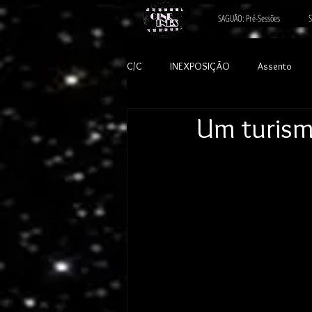
SAGUÃO: Pré-Sessões
S
C/C
INEXPOSIÇÃO
Assento
Um turism