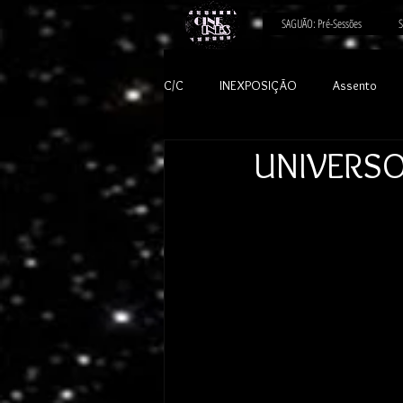
SAGUÃO: Pré-Sessões
S
C/C
INEXPOSIÇÃO
Assento
UNIVERSO