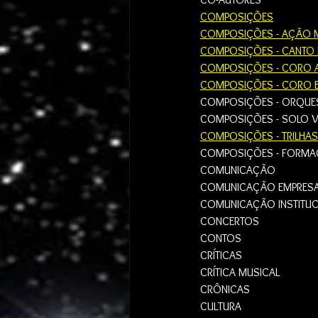
COMPOSIÇÕES
COMPOSIÇÕES - AÇÃO M
COMPOSIÇÕES - CANTO 
COMPOSIÇÕES - CORO A
COMPOSIÇÕES - CORO E
COMPOSIÇÕES - ORQUE
COMPOSIÇÕES - SOLO V
COMPOSIÇÕES - TRILHAS
COMPOSIÇÕES - FORMAÇ
COMUNICAÇÃO
COMUNICAÇÃO EMPRESA
COMUNICAÇÃO INSTITUC
CONCERTOS 
CONTOS
CRÍTICAS
CRÍTICA MUSICAL
CRÔNICAS
CULTURA