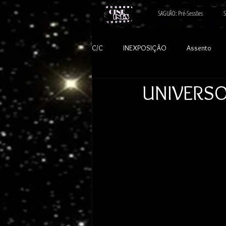
SAGUÃO: Pré-Sessões
S
C/C
INEXPOSIÇÃO
Assento
UNIVERSO