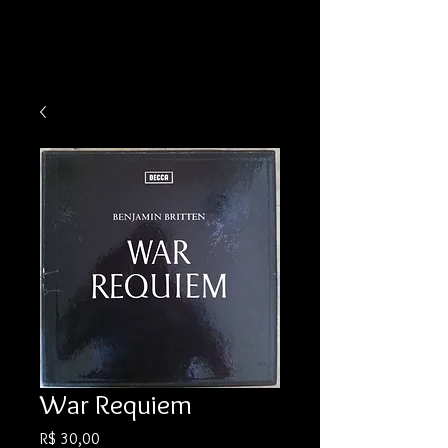
War Requiem
Preço
R$ 30,00